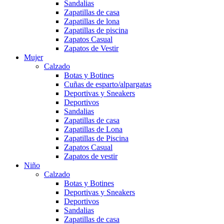
Sandalias
Zapatillas de casa
Zapatillas de lona
Zapatillas de piscina
Zapatos Casual
Zapatos de Vestir
Mujer
Calzado
Botas y Botines
Cuñas de esparto/alpargatas
Deportivas y Sneakers
Deportivos
Sandalias
Zapatillas de casa
Zapatillas de Lona
Zapatillas de Piscina
Zapatos Casual
Zapatos de vestir
Niño
Calzado
Botas y Botines
Deportivas y Sneakers
Deportivos
Sandalias
Zapatillas de casa