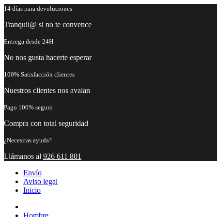
14 días para devoluciones
Tranquil@ si no te convence
Entrega desde 24H.
No nos gusta hacerte esperar
100% Satisfacción clientes
Nuestros clientes nos avalan
Pago 100% seguro
Compra con total seguridad
¿Necesitas ayuda?
Llámanos al
926 611 801
Envío
Aviso legal
Inicio
Hombre